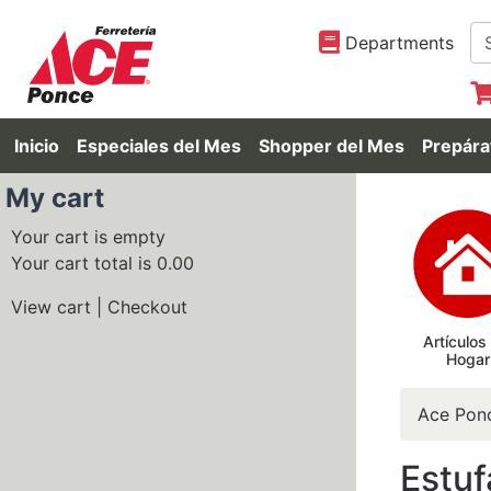
Departments
Inicio
Especiales del Mes
Shopper del Mes
Prepára
My cart
Your cart is empty
Your cart total is 0.00
View cart
|
Checkout
Artículos
Hogar
Ace Pon
Estuf