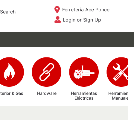
Current Store
Ferretería Ace Ponce
Search
Login or Sign Up
Site Menu
terior & Gas
Hardware
Herramientas
Herramienta
Eléctricas
Manuales