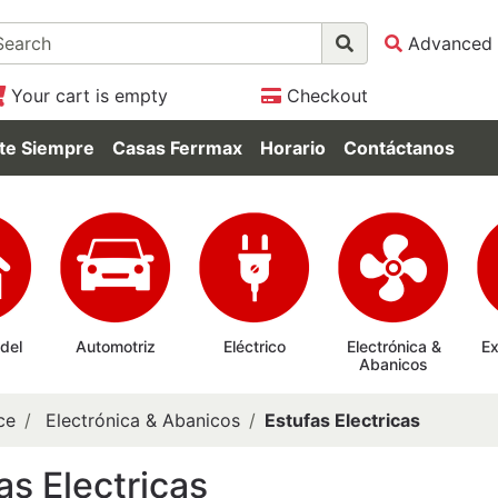
Advanced 
Your cart is empty
Checkout
te Siempre
Casas Ferrmax
Horario
Contáctanos
 del
Automotriz
Eléctrico
Electrónica &
Ex
Abanicos
ce
Electrónica & Abanicos
Estufas Electricas
as Electricas