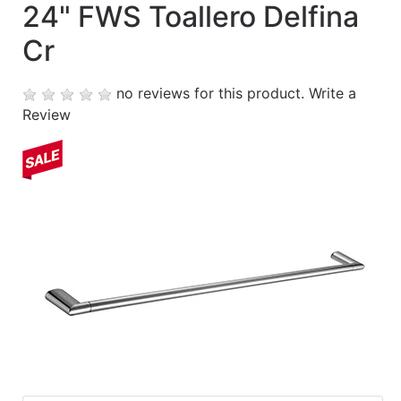
24" FWS Toallero Delfina
Contáctanos
Cr
My
cart
no reviews for this product.
Write a
Review