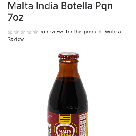
Malta India Botella Pqn
Contáctanos
7oz
My
cart
no reviews for this product.
Write a
Review